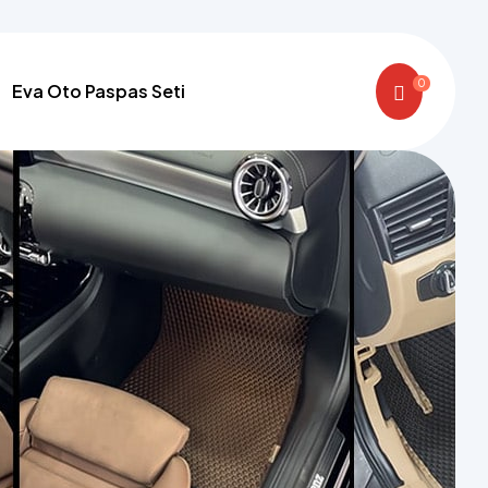
0
Eva Oto Paspas Seti