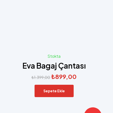
Stokta
Eva Bagaj Çantası
₺
899,00
₺
1.399,00
Sepete Ekle