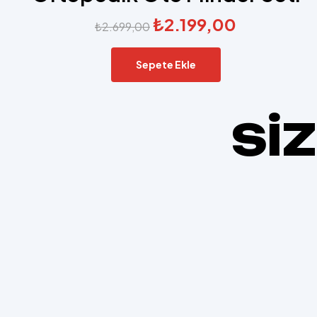
₺
2.199,00
₺
2.699,00
Sepete Ekle
Sİ