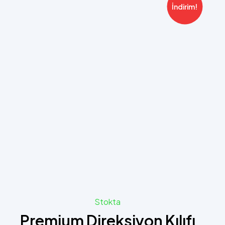
İndirim!
Stokta
Premium Direksiyon Kılıfı