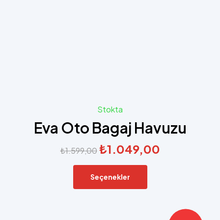
Stokta
Eva Oto Bagaj Havuzu
₺
1.049,00
₺
1.599,00
Seçenekler