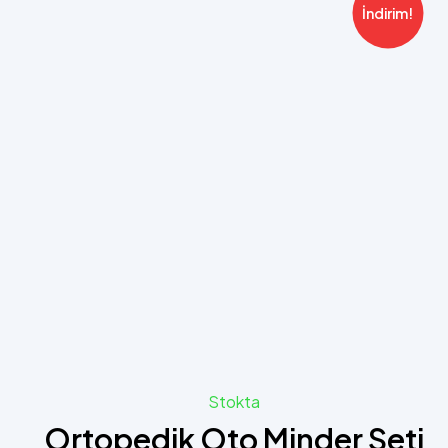
İndirim!
Stokta
Ortopedik Oto Minder Seti