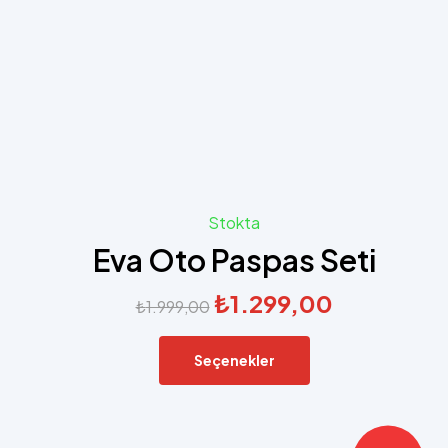
Stokta
Eva Oto Paspas Seti
₺
1.299,00
₺
1.999,00
Seçenekler