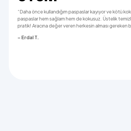
“Daha önce kullandığım paspaslar kayıyor ve kötü ko
paspaslar hem sağlam hem de kokusuz. Üstelik temizl
pratik! Aracına değer veren herkesin alması gereken bi
– Erdal T.