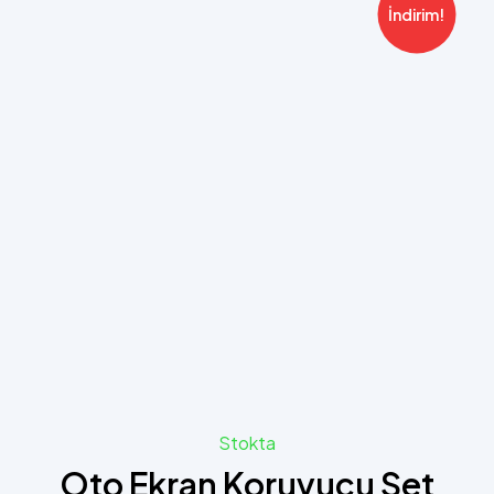
İndirim!
Stokta
Oto Ekran Koruyucu Set