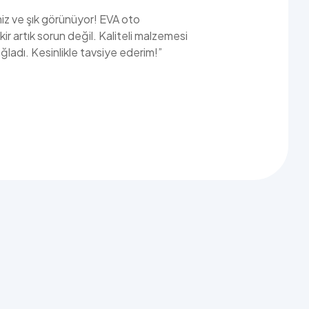
miz ve şık görünüyor! EVA oto
ir artık sorun değil. Kaliteli malzemesi
ladı. Kesinlikle tavsiye ederim!”