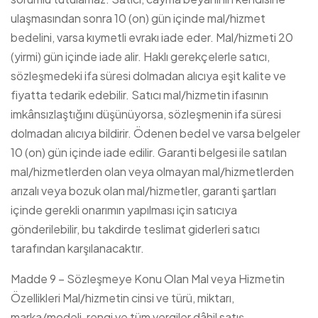
ulaşmasından sonra 10 (on) gün içinde mal/hizmet
bedelini, varsa kıymetli evrakı iade eder. Mal/hizmeti 20
(yirmi) gün içinde iade alir. Haklı gerekçelerle satıcı,
sözleşmedeki ifa süresi dolmadan alıcıya eşit kalite ve
fiyatta tedarik edebilir. Satıcı mal/hizmetin ifasının
imkânsızlaştığını düşünüyorsa, sözleşmenin ifa süresi
dolmadan alıcıya bildirir. Ödenen bedel ve varsa belgeler
10 (on) gün içinde iade edilir. Garanti belgesi ile satılan
mal/hizmetlerden olan veya olmayan mal/hizmetlerden
arızalı veya bozuk olan mal/hizmetler, garanti şartları
içinde gerekli onarımın yapılması için satıcıya
gönderilebilir, bu takdirde teslimat giderleri satıcı
tarafından karşılanacaktır.
Madde 9 – Sözleşmeye Konu Olan Mal veya Hizmetin
Özellikleri Mal/hizmetin cinsi ve türü, miktarı,
marka/modeli, rengi ve tüm vergiler dâhil satış