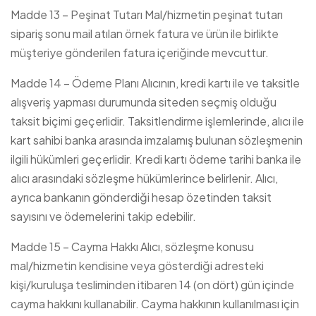
Madde 13 – Peşinat Tutarı Mal/hizmetin peşinat tutarı
sipariş sonu mail atılan örnek fatura ve ürün ile birlikte
müşteriye gönderilen fatura içeriğinde mevcuttur.
Madde 14 – Ödeme Planı Alıcının, kredi kartı ile ve taksitle
alışveriş yapması durumunda siteden seçmiş olduğu
taksit biçimi geçerlidir. Taksitlendirme işlemlerinde, alıcı ile
kart sahibi banka arasında imzalamış bulunan sözleşmenin
ilgili hükümleri geçerlidir. Kredi kartı ödeme tarihi banka ile
alıcı arasındaki sözleşme hükümlerince belirlenir. Alıcı,
ayrıca bankanın gönderdiği hesap özetinden taksit
sayısını ve ödemelerini takip edebilir.
Madde 15 – Cayma Hakkı Alıcı, sözleşme konusu
mal/hizmetin kendisine veya gösterdiği adresteki
kişi/kuruluşa tesliminden itibaren 14 (on dört) gün içinde
cayma hakkını kullanabilir. Cayma hakkının kullanılması için