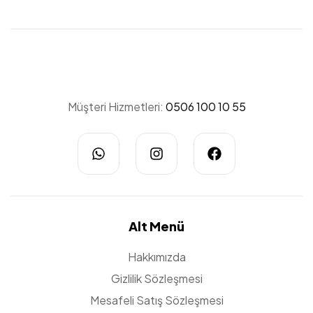
Eva
Müşteri Hizmetleri:
0506 100 10 55
Oto
Paspas
Alt Menü
Hakkımızda
Gizlilik Sözleşmesi
Mesafeli Satış Sözleşmesi