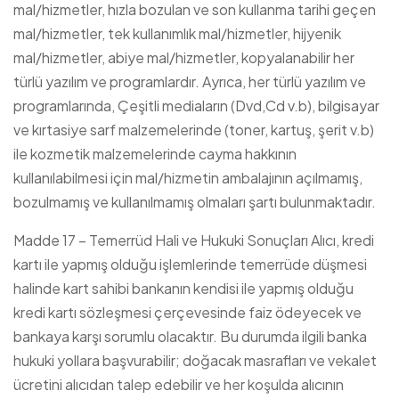
mal/hizmetler, hızla bozulan ve son kullanma tarihi geçen
mal/hizmetler, tek kullanımlık mal/hizmetler, hijyenik
mal/hizmetler, abiye mal/hizmetler, kopyalanabilir her
türlü yazılım ve programlardır. Ayrıca, her türlü yazılım ve
programlarında, Çeşitli mediaların (Dvd,Cd v.b), bilgisayar
ve kırtasiye sarf malzemelerinde (toner, kartuş, şerit v.b)
ile kozmetik malzemelerinde cayma hakkının
kullanılabilmesi için mal/hizmetin ambalajının açılmamış,
bozulmamış ve kullanılmamış olmaları şartı bulunmaktadır.
Madde 17 – Temerrüd Hali ve Hukuki Sonuçları Alıcı, kredi
kartı ile yapmış olduğu işlemlerinde temerrüde düşmesi
halinde kart sahibi bankanın kendisi ile yapmış olduğu
kredi kartı sözleşmesi çerçevesinde faiz ödeyecek ve
bankaya karşı sorumlu olacaktır. Bu durumda ilgili banka
hukuki yollara başvurabilir; doğacak masrafları ve vekalet
ücretini alıcıdan talep edebilir ve her koşulda alıcının