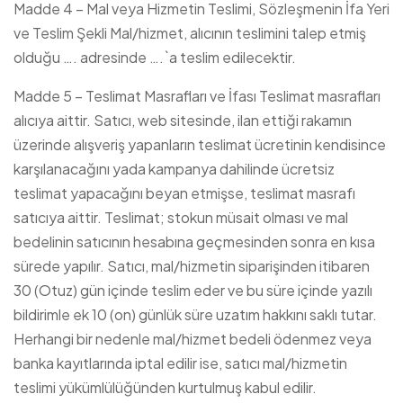
Madde 4 – Mal veya Hizmetin Teslimi, Sözleşmenin İfa Yeri
ve Teslim Şekli Mal/hizmet, alıcının teslimini talep etmiş
olduğu …. adresinde ….`a teslim edilecektir.
Madde 5 – Teslimat Masrafları ve İfası Teslimat masrafları
alıcıya aittir. Satıcı, web sitesinde, ilan ettiği rakamın
üzerinde alışveriş yapanların teslimat ücretinin kendisince
karşılanacağını yada kampanya dahilinde ücretsiz
teslimat yapacağını beyan etmişse, teslimat masrafı
satıcıya aittir. Teslimat; stokun müsait olması ve mal
bedelinin satıcının hesabına geçmesinden sonra en kısa
sürede yapılır. Satıcı, mal/hizmetin siparişinden itibaren
30 (Otuz) gün içinde teslim eder ve bu süre içinde yazılı
bildirimle ek 10 (on) günlük süre uzatım hakkını saklı tutar.
Herhangi bir nedenle mal/hizmet bedeli ödenmez veya
banka kayıtlarında iptal edilir ise, satıcı mal/hizmetin
teslimi yükümlülüğünden kurtulmuş kabul edilir.