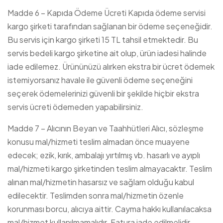
Madde 6 – Kapıda Ödeme Ücreti Kapıda ödeme servisi
kargo şirketi tarafından sağlanan bir ödeme seçeneğidir.
Bu servis için kargo şirketi 15 TL tahsil etmektedir. Bu
servis bedeli kargo şirketine ait olup, ürün iadesi halinde
iade edilemez. Ürününüzü alırken ekstra bir ücret ödemek
istemiyorsanız havale ile güvenli ödeme seçeneğini
seçerek ödemelerinizi güvenli bir şekilde hiçbir ekstra
servis ücreti ödemeden yapabilirsiniz.
Madde 7 – Alıcının Beyan ve Taahhütleri Alıcı, sözleşme
konusu mal/hizmeti teslim almadan önce muayene
edecek; ezik, kırık, ambalajı yırtılmış vb. hasarlı ve ayıplı
mal/hizmeti kargo şirketinden teslim almayacaktır. Teslim
alınan mal/hizmetin hasarsız ve sağlam olduğu kabul
edilecektir. Teslimden sonra mal/hizmetin özenle
korunması borcu, alıcıya aittir. Cayma hakkı kullanılacaksa
mal/hizmet kullanılmamalıdır. Fatura iade edilmelidir.