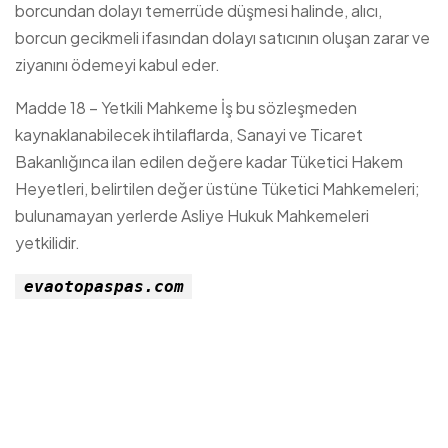
borcundan dolayı temerrüde düşmesi halinde, alıcı,
borcun gecikmeli ifasından dolayı satıcının oluşan zarar ve
ziyanını ödemeyi kabul eder.
Madde 18 – Yetkili Mahkeme İş bu sözleşmeden
kaynaklanabilecek ihtilaflarda, Sanayi ve Ticaret
Bakanlığınca ilan edilen değere kadar Tüketici Hakem
Heyetleri, belirtilen değer üstüne Tüketici Mahkemeleri;
bulunamayan yerlerde Asliye Hukuk Mahkemeleri
yetkilidir.
evaotopaspas.com