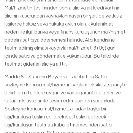
Mal/hizmetin tesliminden sonra alıcıya ait kredi kartının
alıcının kusurundan kaynaklanmayan bir şekilde yetkisiz
kişilerce haksız veya hukuka aykırı olarak kullanılması
nedeni ile ilgili banka veya finans kuruluşunun mal/hizmet
bedelini satıcıya ödememesi halinde, Alıcı kendisine
teslim edilmiş olması kaydıyla mal/hizmeti 3 (Üç) gün
içinde satıcıya göndermekle yükümlüdür. Bu takdirde
teslimat giderleri alıcıya aittir.
Madde 8 – Satıcının Beyan ve Taahhütleri Satıcı,
sözleşme konusu mal/hizmetin sağlam, eksiksiz, siparişte
belirtilen niteliklere uygun ve varsa garanti belgeleri ve
kullanım kılavuzları ile teslim edilmesinden sorumludur.
Sözleşme konusu mal/hizmet, alıcıdan başka bir
kişi/kuruluşa teslim edilecek ise, teslim edilecek
kişi/kuruluşun teslimatı kabul etmemesinden satıcı
sorumlu tutulamaz. Satıcı, cayma beyanının kendisine