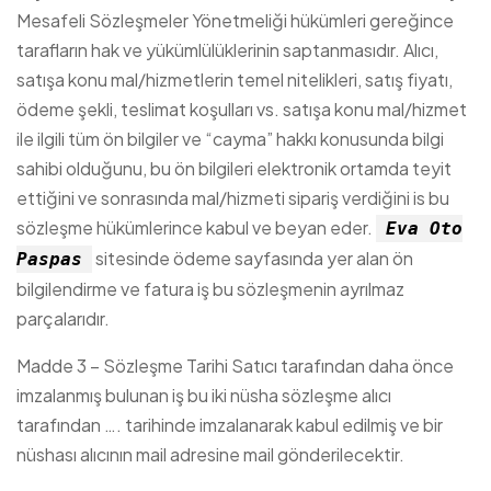
Mesafeli Sözleşmeler Yönetmeliği hükümleri gereğince
tarafların hak ve yükümlülüklerinin saptanmasıdır. Alıcı,
satışa konu mal/hizmetlerin temel nitelikleri, satış fiyatı,
ödeme şekli, teslimat koşulları vs. satışa konu mal/hizmet
ile ilgili tüm ön bilgiler ve “cayma” hakkı konusunda bilgi
sahibi olduğunu, bu ön bilgileri elektronik ortamda teyit
ettiğini ve sonrasında mal/hizmeti sipariş verdiğini is bu
sözleşme hükümlerince kabul ve beyan eder.
Eva Oto
sitesinde ödeme sayfasında yer alan ön
Paspas
bilgilendirme ve fatura iş bu sözleşmenin ayrılmaz
parçalarıdır.
Madde 3 – Sözleşme Tarihi Satıcı tarafından daha önce
imzalanmış bulunan iş bu iki nüsha sözleşme alıcı
tarafından …. tarihinde imzalanarak kabul edilmiş ve bir
nüshası alıcının mail adresine mail gönderilecektir.