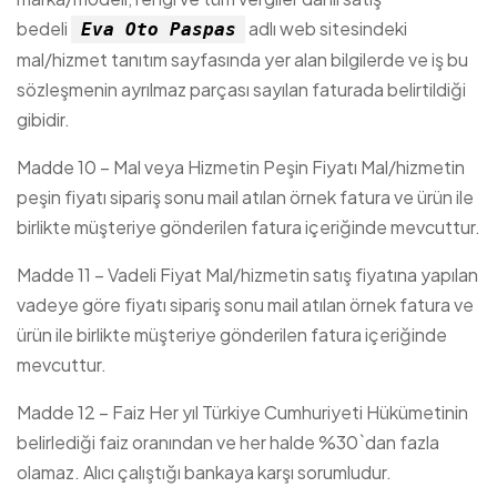
bedeli
adlı web sitesindeki
Eva Oto Paspas
mal/hizmet tanıtım sayfasında yer alan bilgilerde ve iş bu
sözleşmenin ayrılmaz parçası sayılan faturada belirtildiği
gibidir.
Madde 10 – Mal veya Hizmetin Peşin Fiyatı Mal/hizmetin
peşin fiyatı sipariş sonu mail atılan örnek fatura ve ürün ile
birlikte müşteriye gönderilen fatura içeriğinde mevcuttur.
Madde 11 – Vadeli Fiyat Mal/hizmetin satış fiyatına yapılan
vadeye göre fiyatı sipariş sonu mail atılan örnek fatura ve
ürün ile birlikte müşteriye gönderilen fatura içeriğinde
mevcuttur.
Madde 12 – Faiz Her yıl Türkiye Cumhuriyeti Hükümetinin
belirlediği faiz oranından ve her halde %30`dan fazla
olamaz. Alıcı çalıştığı bankaya karşı sorumludur.