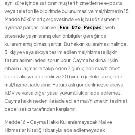
aynı süre içinde satıcının müşteri hizmetlerine e-posta
veya telefon ile bildirimde bulunulması ve mal/hizmetin 15.
Madde hükümleri çerçevesinde ve iş bu sözleşmenin
ayrılmaz parçası olan ve
web
Eva Oto Paspas
sitesinde yayınlanmış olan önbilgiler gereğince,
kullanılmamış olması şarttır. Bu hakkın kullanılması halinde,
3. kişiye veya alıcıya teslim edilen mal/hizmete ilişkin
fatura aslının iadesi zorunludur. Cayma hakkına ilişkin
ihbarın ulaşmasını takip eden 7 gün içinde mal/hizmet
bedeli alıcıya iade edilir ve 20 (yirmi) günlük süre içinde
mal/hizmet iade alınır. Fatura aslı gönderilmezse alıcıya
KDV ve varsa diğer yasal yükümlülükler iade edilemez.
Cayma hakkı nedeni ile iade edilen mal/hizmetin teslimat
bedeli satıcı tarafından karşılanır.
Madde 16 – Cayma Hakkı Kullanılamayacak Mal ve
Hizmetler Niteliği itibarıyla iade edilemeyecek