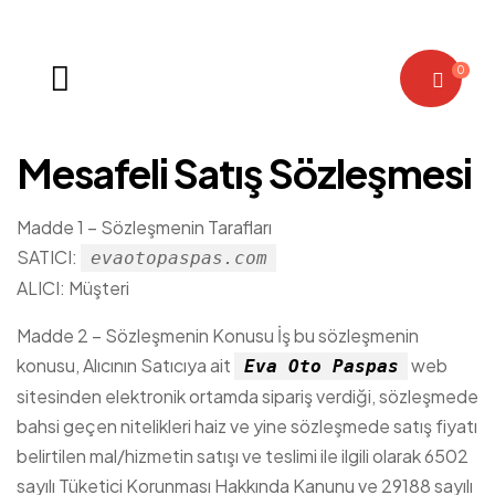
0
Eva
Mesafeli Satış Sözleşmesi
Oto
Paspas
Madde 1 – Sözleşmenin Tarafları
SATICI:
evaotopaspas.com
ALICI: Müşteri
Madde 2 – Sözleşmenin Konusu İş bu sözleşmenin
konusu, Alıcının Satıcıya ait
web
Eva Oto Paspas
sitesinden elektronik ortamda sipariş verdiği, sözleşmede
bahsi geçen nitelikleri haiz ve yine sözleşmede satış fiyatı
belirtilen mal/hizmetin satışı ve teslimi ile ilgili olarak 6502
sayılı Tüketici Korunması Hakkında Kanunu ve 29188 sayılı