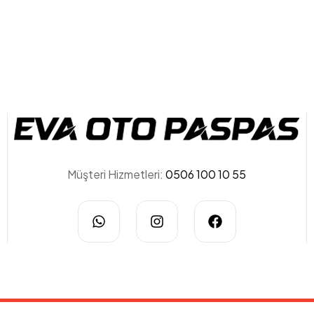
Eva
Müşteri Hizmetleri:
0506 100 10 55
Oto
Paspas