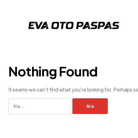
Eva
Oto
Paspas
Nothing Found
It seems we can’t find what you’re looking for. Perhaps s