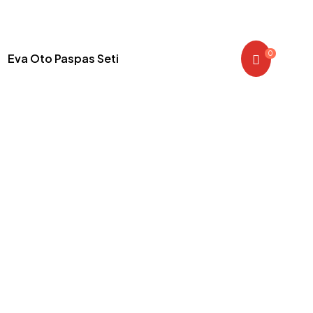
0
Eva Oto Paspas Seti